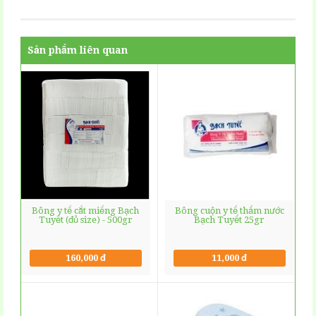
Sản phẩm liên quan
Bông y tế cắt miếng Bạch
Bông cuộn y tế thấm nước
Tuyết (đủ size) - 500gr
Bạch Tuyết 25gr
160,000 đ
11,000 đ