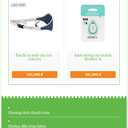
Đai đi xe máy cho bé -
Bấm móng tay sơ sinh
Autoru
Mother-K
185,000 đ
105,000 đ
Phương thức thanh toán
Hướng dẫn mua hàng