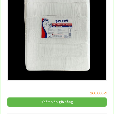
160,000 đ
Thêm vào giỏ hàng