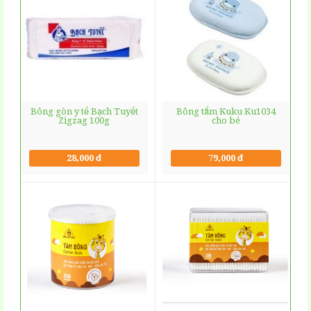
Bông gòn y tế Bạch Tuyết
Bông tắm Kuku Ku1034
Zigzag 100g
cho bé
28,000 đ
79,000 đ