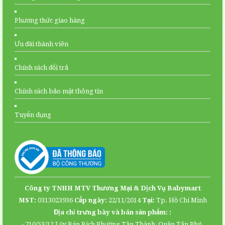
Phương thức giao hàng
Ưu đãi thành viên
Chính sách đổi trả
Chính sách bảo mật thông tin
Tuyển dụng
Facebook
Youtube
Công ty TNHH MTV Thương Mại & Dịch Vụ Babymart
Map
MST:
0313023936
Cấp ngày:
22/11/2014
Tại:
Tp. Hồ Chí Minh
Địa chỉ trưng bày và bán sản phẩm: :
- 710/53/12 Lũy Bán Bích Phường Tân Thành, Quận Tân Phú,