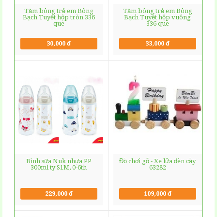
Tăm bông trẻ em Bông
Tăm bông trẻ em Bông
Bạch Tuyết hộp tròn 336
Bạch Tuyết hộp vuông
que
336 que
30,000 đ
33,000 đ
Bình sữa Nuk nhựa PP
Đồ chơi gỗ - Xe lửa đèn cầy
300ml ty S1M, 0-6th
63282
229,000 đ
109,000 đ