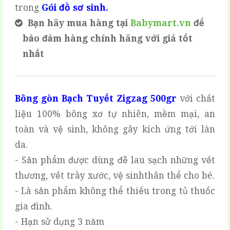
trong
Gói đồ sơ sinh.
Bạn hãy mua hàng tại
Babymart.vn
để
bảo đảm hàng chính hãng với giá tốt
nhất
Bông gòn Bạch Tuyết Zigzag 500gr
với chất
liệu 100% bông xơ tự nhiên, mềm mại, an
toàn và vệ sinh, không gây kích ứng tới làn
da.
- Sản phẩm được dùng đễ lau sạch những vết
thương, vết trầy xước, vệ sinhthân thể cho bé.
- Là sản phẩm không thể thiếu trong tủ thuốc
gia đình.
- Hạn sử dụng 3 năm