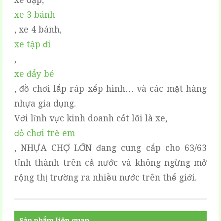
xe đạp,
xe 3 bánh
, xe 4 bánh,
xe tập đi
,
xe đẩy bé
, đồ chơi lắp ráp xếp hình… và các mặt hàng
nhựa gia dụng.
Với lĩnh vực kinh doanh cốt lõi là xe,
đồ chơi trẻ em
, NHỰA CHỢ LỚN đang cung cấp cho 63/63
tỉnh thành trên cả nước và không ngừng mở
rộng thị trường ra nhiều nước trên thế giới.
Sản phẩm liên quan