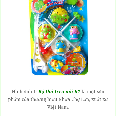
Hình ảnh 1:
Bộ thú treo nôi K1
là một sản
phẩm của thương hiệu
Nhựa Chợ Lớn
, xuất xứ
Việt Nam.