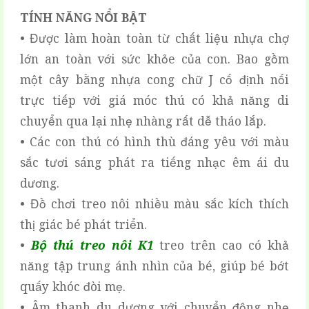
TÍNH NĂNG NỔI BẬT
• Được làm hoàn toàn từ chất liệu nhựa chợ
lớn an toàn với sức khỏe của con. Bao gồm
một cây bằng nhựa cong chữ J cố định nối
trực tiếp với giá móc thú có khả năng di
chuyển qua lại nhẹ nhàng rất dễ tháo lắp.
• Các con thú có hình thù đáng yêu với màu
sắc tươi sáng phát ra tiếng nhạc êm ái du
dương.
• Đồ chơi treo nôi nhiều màu sắc kích thích
thị giác bé phát triển.
•
Bộ thú treo nôi K1
treo trên cao có khả
năng tập trung ánh nhìn của bé, giúp bé bớt
quấy khóc đòi mẹ.
• Âm thanh du dương với chuyển động nhẹ