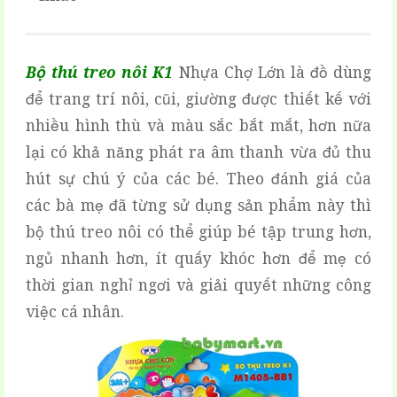
Bộ thú treo nôi K1
Nhựa Chợ Lớn là đồ dùng
để trang trí nôi, cũi, giường được thiết kế với
nhiều hình thù và màu sắc bắt mắt, hơn nữa
lại có khả năng phát ra âm thanh vừa đủ thu
hút sự chú ý của các bé. Theo đánh giá của
các bà mẹ đã từng sử dụng sản phẩm này thì
bộ thú treo nôi có thể giúp bé tập trung hơn,
ngủ nhanh hơn, ít quấy khóc hơn để mẹ có
thời gian nghỉ ngơi và giải quyết những công
việc cá nhân.