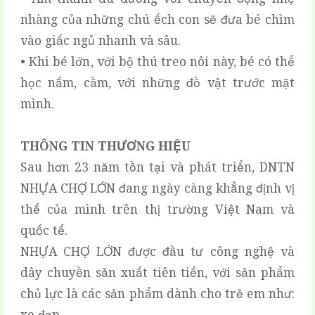
nhàng của những chú ếch con sẽ đưa bé chìm
vào giấc ngủ nhanh và sâu.
• Khi bé lớn, với bộ thú treo nôi này, bé có thể
học nắm, cầm, với những đồ vật trước mặt
mình.
THÔNG TIN THƯƠNG HIỆU
Sau hơn 23 năm tồn tại và phát triển, DNTN
NHỰA CHỢ LỚN đang ngày càng khẳng định vị
thế của mình trên thị trường Việt Nam và
quốc tế.
NHỰA CHỢ LỚN được đầu tư công nghệ và
dây chuyền sản xuất tiên tiến, với sản phẩm
chủ lực là các sản phẩm dành cho trẻ em như: