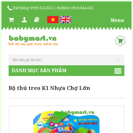
Đặt hàng: 0909.324.824 | Hotline: 0918.644.643
Menu
DANH MỤC SẢN PHẨM
Bộ thú treo K1 Nhựa Chợ Lớn