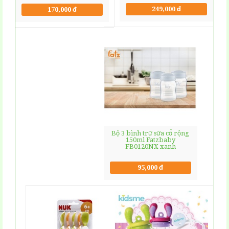
249,000 đ
170,000 đ
Bộ 3 bình trữ sữa cổ rộng
150ml Fatzbaby
FB0120NX xanh
95,000 đ