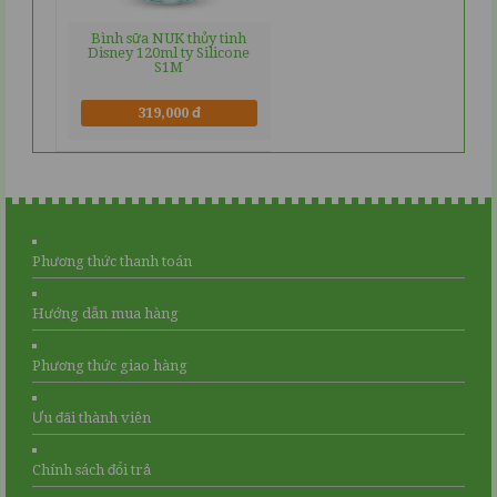
Bình sữa NUK thủy tinh
Disney 120ml ty Silicone
S1M
319,000 đ
Phương thức thanh toán
Hướng dẫn mua hàng
Phương thức giao hàng
Ưu đãi thành viên
Chính sách đổi trả