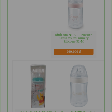
Bình sữa NUK PP Nature
Sense 260ml núm ty
Silicone S1-M
269,000 đ