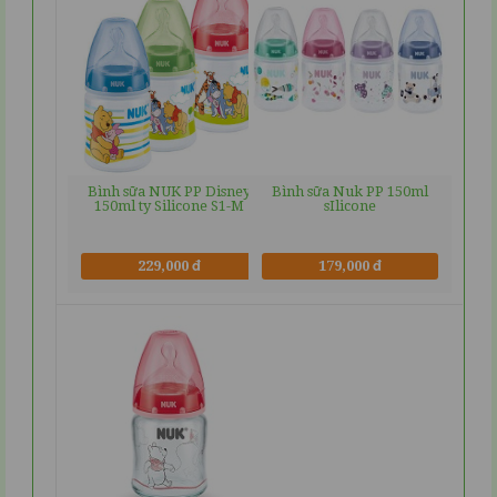
Bình sữa NUK PP Disney
Bình sữa Nuk PP 150ml
150ml ty Silicone S1-M
sIlicone
229,000 đ
179,000 đ