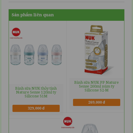
Sản phẩm liên quan
Bình sữa NUK PP Nature
Sense 260ml núm ty
Bình sữa NUK thủy tinh
Silicone S2-M
Nature Sense 120ml ty
Silicone S1M
269,000 đ
329,000 đ