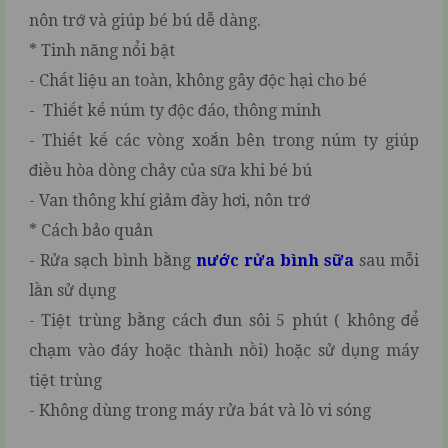
nôn trớ và giúp bé bú dễ dàng.
* Tinh năng nổi bật
- Chất liệu an toàn, không gây độc hại cho bé
- Thiết kế núm ty độc đáo, thông minh
- Thiết kế các vòng xoắn bên trong núm ty giúp
điều hòa dòng chảy của sữa khi bé bú
- Van thông khí giảm đầy hơi, nôn trớ
* Cách bảo quản
- Rửa sạch bình bằng
nước rửa bình sữa
sau mỗi
lần sử dụng
- Tiệt trùng bằng cách đun sôi 5 phút ( không để
chạm vào đáy hoặc thành nồi) hoặc sử dụng máy
tiệt trùng
- Không dùng trong máy rửa bát và lò vi sóng